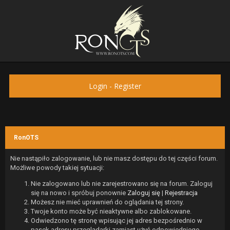
Login
-
Register
RonOTS
Nie nastąpiło zalogowanie, lub nie masz dostępu do tej części forum.
Możliwe powody takiej sytuacji:
Nie zalogowano lub nie zarejestrowano się na forum. Zaloguj
się na nowo i spróbuj ponownie
Zaloguj się
|
Rejestracja
Możesz nie mieć uprawnień do oglądania tej strony.
Twoje konto może być nieaktywne albo zablokowane.
Odwiedzono tę stronę wpisując jej adres bezpośrednio w
pasek adresu przeglądarki zamiast użyć odpowiedniego