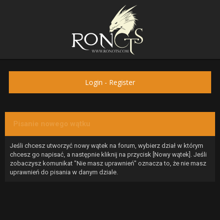
Login
-
Register
Pisanie nowego wątku
Jeśli chcesz utworzyć nowy wątek na forum, wybierz dział w którym
chcesz go napisać, a następnie kliknij na przycisk [Nowy wątek]. Jeśli
zobaczysz komunikat "Nie masz uprawnień" oznacza to, że nie masz
uprawnień do pisania w danym dziale.