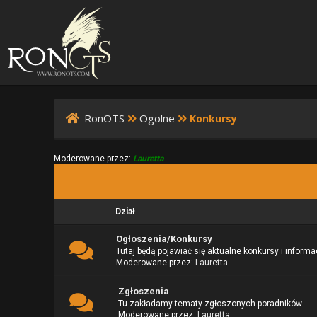
RonOTS
Ogolne
Konkursy
Moderowane przez:
Lauretta
Dział
Ogłoszenia/Konkursy
Tutaj będą pojawiać się aktualne konkursy i informa
Moderowane przez:
Lauretta
Zgłoszenia
Tu zakładamy tematy zgłoszonych poradników
Moderowane przez:
Lauretta